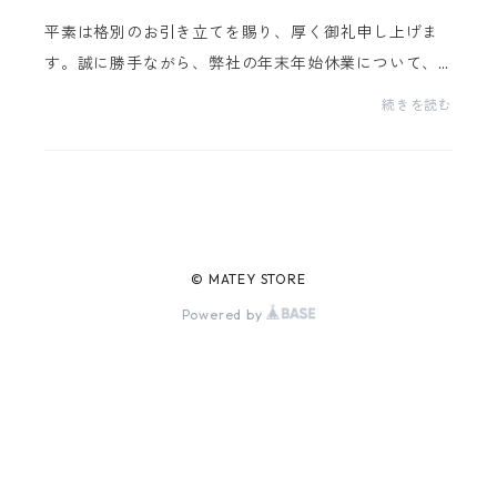
平素は格別のお引き立てを賜り、厚く御礼申し上げま
す。誠に勝手ながら、弊社の年末年始休業について、
下記のとおりお知らせいたします。皆様にはご迷惑を
続きを読む
おかけしますが、何卒ご了承いただきますようお願い
申し...
© MATEY STORE
Powered by