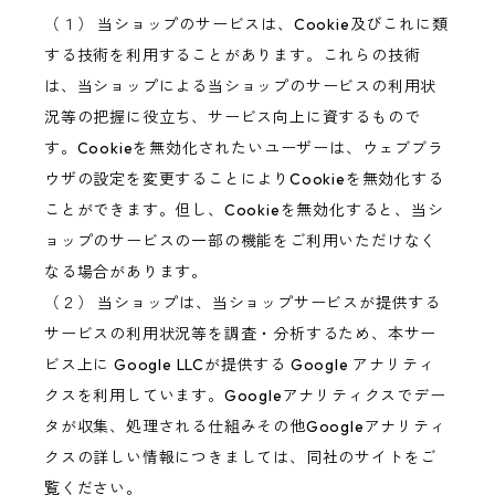
（１） 当ショップのサービスは、Cookie及びこれに類
する技術を利用することがあります。これらの技術
は、当ショップによる当ショップのサービスの利用状
況等の把握に役立ち、サービス向上に資するもので
す。Cookieを無効化されたいユーザーは、ウェブブラ
ウザの設定を変更することによりCookieを無効化する
ことができます。但し、Cookieを無効化すると、当シ
ョップのサービスの一部の機能をご利用いただけなく
なる場合があります。
（２） 当ショップは、当ショップサービスが提供する
サービスの利用状況等を調査・分析するため、本サー
ビス上に Google LLCが提供する Google アナリティ
クスを利用しています。Googleアナリティクスでデー
タが収集、処理される仕組みその他Googleアナリティ
クスの詳しい情報につきましては、同社のサイトをご
覧ください。