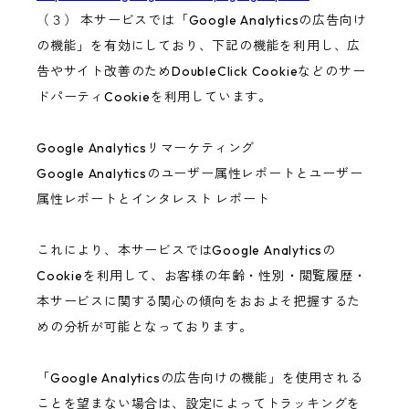
（３） 本サービスでは「Google Analyticsの広告向け
の機能」を有効にしており、下記の機能を利用し、広
告やサイト改善のためDoubleClick Cookieなどのサー
ドパーティCookieを利用しています。
Google Analyticsリマーケティング
Google Analyticsのユーザー属性レポートとユーザー
属性レポートとインタレスト レポート
これにより、本サービスではGoogle Analyticsの
Cookieを利用して、お客様の年齢・性別・閲覧履歴・
本サービスに関する関心の傾向をおおよそ把握するた
めの分析が可能となっております。
「Google Analyticsの広告向けの機能」を使用される
ことを望まない場合は、設定によってトラッキングを