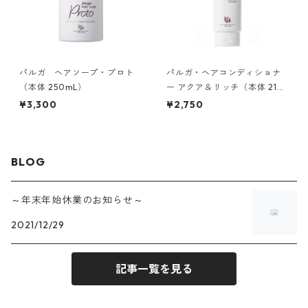
スキンケア
パルガ ヘアソープ・プロト
パルガ・ヘアコンディショナ
（本体 250mL）
ー アクア＆リッチ（本体 210
g)
¥3,300
¥2,750
BLOG
～年末年始休業のお知らせ～
2021/12/29
記事一覧を見る