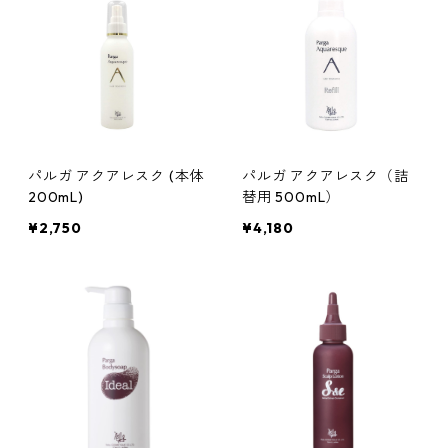
パルガ アクアレスク (本体
パルガ アクアレスク（詰
200mL)
替用 500mL）
¥2,750
¥4,180