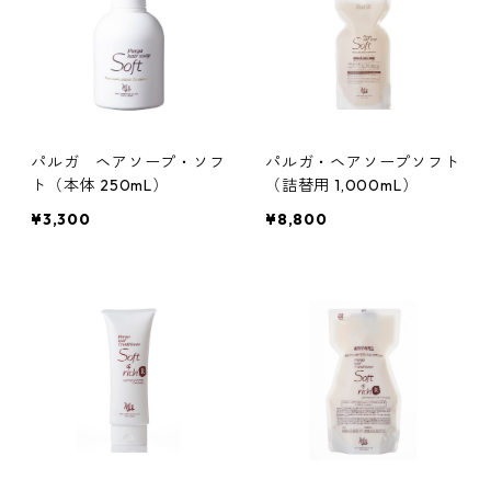
パルガ ヘアソープ・ソフ
パルガ・ヘアソープソフト
ト（本体 250mL）
（詰替用 1,000mL）
¥3,300
¥8,800