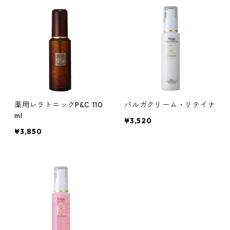
薬用レラトニックP&C 110
パルガクリーム・リテイナ
ml
¥3,520
¥3,850