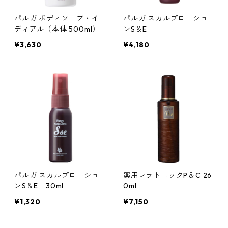
パルガ ボディソープ・イ
パルガ スカルプローショ
ディアル（本体 500ml）
ンS＆E
¥3,630
¥4,180
パルガ スカルプローショ
薬用レラトニックP＆C 26
ンS＆E 30ml
0ml
¥1,320
¥7,150