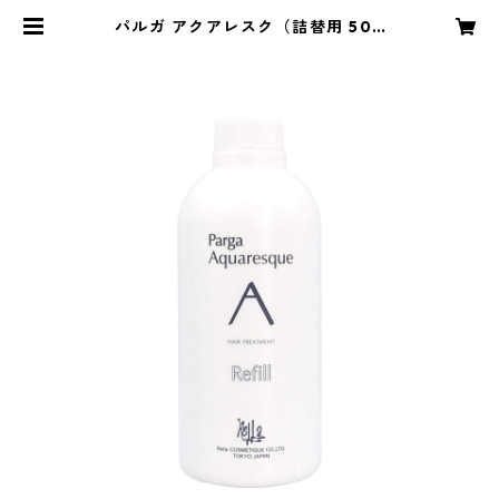
パルガ アクアレスク（詰替用 500
mL） | MATEY STORE