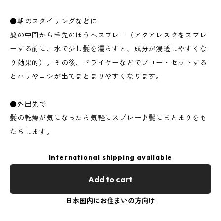
●朝のスタイリングなどに
髪の中間から毛先のほうへスプレー（アクアレスクをスプレ
ーする前に、水で少し髪を濡らすと、成分が浸透しやすくな
り効果的）。その後、ドライヤーなどでブロー・セットする
とハリやコシが出てまとまりやすくなります。
●外出先で
髪の乾燥が気になったら気軽にスプレー♪髪にまとまりをも
たらします。
International shipping available
Add to cart
日本国内にお住まいの方向け