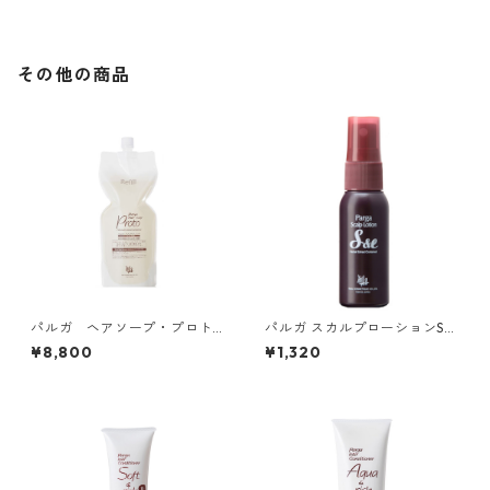
その他の商品
パルガ ヘアソープ・プロト
パルガ スカルプローションS＆
（詰替用 1,000mL）
E 30ml
¥8,800
¥1,320