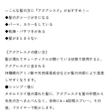
～こんな髪の方に『アクアレスク』がおすすめ！～
◆髪のダメージがきになる
◆パーマ、カラーをしている
◆乾燥・パサつきがある
◆髪がまとまらない
《アクアレスクの使い方》
髪が濡れてキューティクルが開いている状態で使用すると、
アクアレスクに含まれる
19種類のアミノ酸や天然保湿成分などが髪の内部により浸透
しやすくなります。
●シャンプー後に
タオルドライ後の濡れた髪に、アクアレスクを髪の中間から
毛先の方へまんべんなく、全体に4～6回程スプレー。その
後、ドライヤーで乾かします。